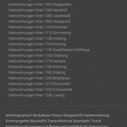
Mietwohnungen Wien 1050 Margareten
Mietwohnungen Wien 1060 Mariahilf
Mietwohnungen Wien 1080 Josefstadt
Mietwohnungen Wien 1090 Alsergrund
Mietwohnungen Wien 1100 Favoriten
Mietwohnungen Wien 1110 Simmering
Mietwohnungen Wien 1130 Hietzing
Mietwohnungen Wien 1140 Penzing
Mietwohnungen Wien 1150 Rudolfsheim-Fünfhaus
Mietwohnungen Wien 1160 Ottakring
Mietwohnungen Wien 1170 Hernals
Mietwohnungen Wien 1180 Währing
Mietwohnungen Wien 1190 Döbling
Mietwohnungen Wien 1200 Brigittenau
Mietwohnungen Wien 1210 Floridsdorf
Mietwohnungen Wien 1220 Donaustadt
Mietwohnungen Wien 1230 Liesing
telefongespräch
Modulhaus Preise
Übergewicht
Gartenwohnung
Sommergarten
Baustoffe
Transsibirische Eisenbahn Ticket
Kaminbausatz
Immoscout
fliegen mit hund
REALES Entwicklung