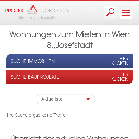
Jump to navigation
Wohnungen zum Mieten in Wien
8.,Josefstadt
HIER
SUCHE IMMOBILIEN
KLICKEN
HIER
SUCHE BAUPROJEKTE
KLICKEN
ihre Suche ergab keine Treffer
Übersicht der aktuellen Wohnungen