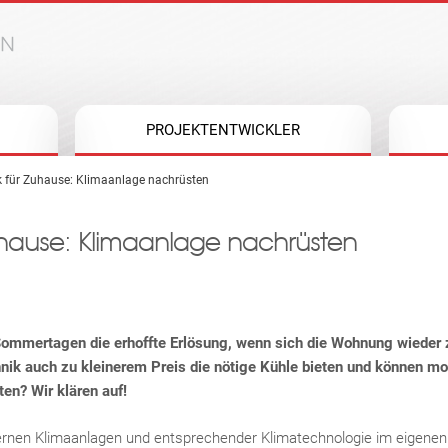
Jump to navigation
PROJEKTENTWICKLER
k für Zuhause: Klimaanlage nachrüsten
uhause: Klimaanlage nachrüsten
ommertagen die erhoffte Erlösung, wenn sich die Wohnung wieder 
nik auch zu kleinerem Preis die nötige Kühle bieten und können mob
ten? Wir klären auf!
ernen Klimaanlagen und entsprechender Klimatechnologie im eigenen