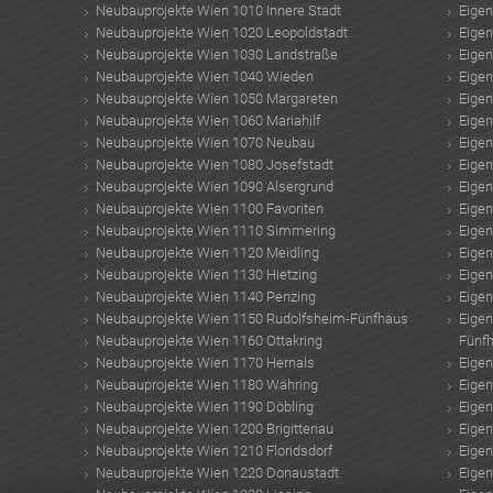
Neubauprojekte Wien 1010 Innere Stadt
Eige
Neubauprojekte Wien 1020 Leopoldstadt
Eige
Neubauprojekte Wien 1030 Landstraße
Eige
Neubauprojekte Wien 1040 Wieden
Eige
Neubauprojekte Wien 1050 Margareten
Eige
Neubauprojekte Wien 1060 Mariahilf
Eige
Neubauprojekte Wien 1070 Neubau
Eige
Neubauprojekte Wien 1080 Josefstadt
Eige
Neubauprojekte Wien 1090 Alsergrund
Eige
Neubauprojekte Wien 1100 Favoriten
Eige
Neubauprojekte Wien 1110 Simmering
Eige
Neubauprojekte Wien 1120 Meidling
Eige
Neubauprojekte Wien 1130 Hietzing
Eige
Neubauprojekte Wien 1140 Penzing
Eige
Neubauprojekte Wien 1150 Rudolfsheim-Fünfhaus
Eige
Neubauprojekte Wien 1160 Ottakring
Fünf
Neubauprojekte Wien 1170 Hernals
Eige
Neubauprojekte Wien 1180 Währing
Eige
Neubauprojekte Wien 1190 Döbling
Eige
Neubauprojekte Wien 1200 Brigittenau
Eige
Neubauprojekte Wien 1210 Floridsdorf
Eige
Neubauprojekte Wien 1220 Donaustadt
Eige