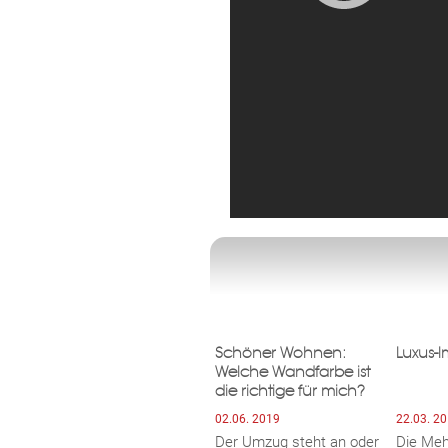
Schöner Wohnen:
Luxus-
Welche Wandfarbe ist
die richtige für mich?
02.06. 2019
22.03. 2
Der Umzug steht an oder
Die Meh