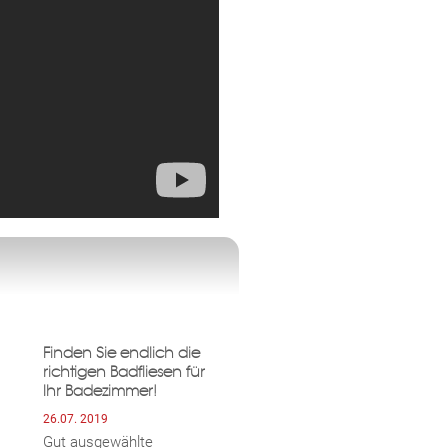
Finden Sie endlich die
richtigen Badfliesen für
Ihr Badezimmer!
26.07. 2019
Gut ausgewählte