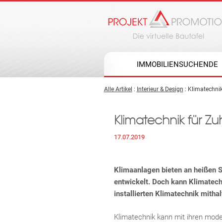
IMMOBILIENSUCHENDE
Alle Artikel
:
Interieur & Design
: Klimatechni
Klimatechnik für Z
17.07.2019
Klimaanlagen bieten an heißen S
entwickelt. Doch kann Klimatech
installierten Klimatechnik mithal
Klimatechnik kann mit ihren mod