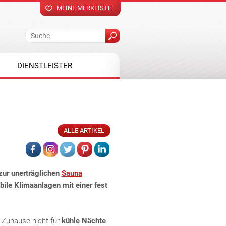
MEINE MERKLISTE
DIENSTLEISTER
ALLE ARTIKEL
zur unerträglichen
Sauna
ile Klimaanlagen mit einer fest
 Zuhause nicht für
kühle Nächte