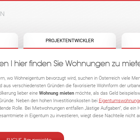
Jump to navigation
PROJEKTENTWICKLER
n I hier finden Sie Wohnungen zu miet
rn, wo Wohneigentum bevorzugt wird, suchen in Österreich viele M
 aus verschiedensten Gründen die favorisierte Wohnform der urbane
lkerung lieber eine
Wohnung mieten
möchte, als das Geld beispielsw
e Gründe. Neben den hohen Investitionskosten bei
Eigentumswohnung
dende Rolle. Bei Mietwohnungen entfallen „lästige Aufgaben“, die e
Gesamtmiete in Eigentum zu investieren, wiegt diese Nachteile nicht a