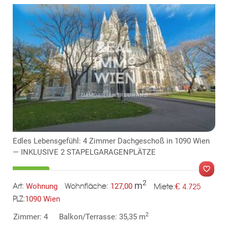
Edles Lebensgefühl: 4 Zimmer Dachgeschoß in 1090 Wien
— INKLUSIVE 2 STAPELGARAGENPLÄTZE
2
m
€
Wohnung
127,00
4.725
Art:
Wohnfläche:
Miete:
1090 Wien
PLZ:
2
Zimmer: 4
Balkon/Terrasse: 35,35 m
MER