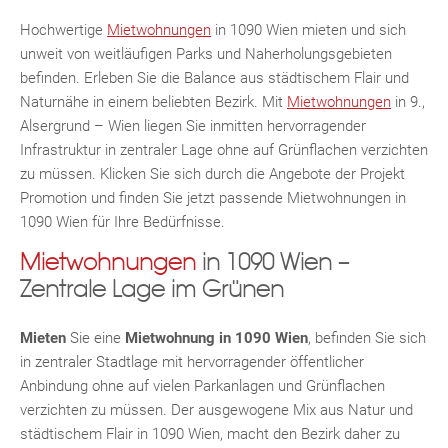
Hochwertige
Mietwohnungen
in 1090 Wien mieten und sich
KLIS
unweit von weitläufigen Parks und Naherholungsgebieten
befinden. Erleben Sie die Balance aus städtischem Flair und
Naturnähe in einem beliebten Bezirk. Mit
Mietwohnungen
in 9.,
Alsergrund – Wien liegen Sie inmitten hervorragender
Infrastruktur in zentraler Lage ohne auf Grünflachen verzichten
zu müssen. Klicken Sie sich durch die Angebote der Projekt
Promotion und finden Sie jetzt passende Mietwohnungen in
1090 Wien für Ihre Bedürfnisse.
Mietwohnungen
in 1090 Wien –
TE
Zentrale Lage im Grünen
Mieten
Sie eine
Mietwohnung in 1090 Wien
, befinden Sie sich
in zentraler Stadtlage mit hervorragender öffentlicher
MER
Anbindung ohne auf vielen Parkanlagen und Grünflachen
verzichten zu müssen. Der ausgewogene Mix aus Natur und
städtischem Flair in 1090 Wien, macht den Bezirk daher zu