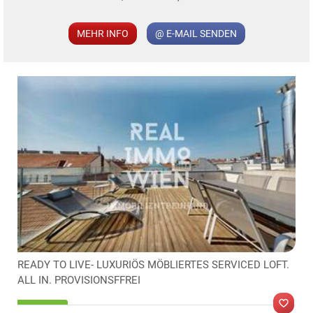
MER
MEHR INFO
@ E-MAIL SENDEN
KLIS
READY TO LIVE- LUXURIÖS MÖBLIERTES SERVICED LOFT.
ALL IN. PROVISIONSFFREI
TE