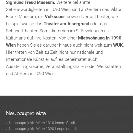
TE
Sigmund Freud Museum.
Weitere bekannte
Sehenswürdigkeiten in 1090 Wien sind außerdem das Viktor
Frankl Museum, die
Volksoper
, sowie diverse Theater, wie
beispielsweise das
Theater am Alsergrund
oder das
Schuberttheater. Somit kommen im 9. Bezirk auch alle
Kulturfans auf ihre Kosten. Von einer
Mietwohnung in 1090
Wien
haben Sie es darüber hinaus auch nicht weit zum
WUK
.
Hier treten von Zeit zu Zeit nicht nur nationale und
internationale Künstler auf, es beheimatet auch
Ausstellungsräume, Veranstaltungshallen oder Werkstätten
und Ateliers in 1090 Wien.
KLIS
Neubauprojekte
Neubauprojekte Wien 1010 Innere Stadt
Neubauprojekte Wien 1020 Leopoldstadt