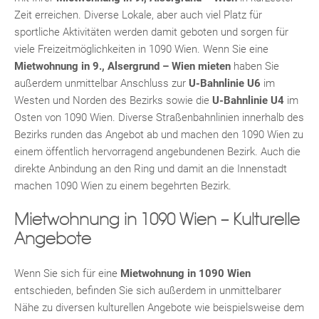
Zeit erreichen. Diverse Lokale, aber auch viel Platz für
sportliche Aktivitäten werden damit geboten und sorgen für
viele Freizeitmöglichkeiten in 1090 Wien. Wenn Sie eine
Mietwohnung in 9., Alsergrund – Wien mieten
haben Sie
außerdem unmittelbar Anschluss zur
U-Bahnlinie U6
im
Westen und Norden des Bezirks sowie die
U-Bahnlinie U4
im
Osten von 1090 Wien. Diverse Straßenbahnlinien innerhalb des
Bezirks runden das Angebot ab und machen den 1090 Wien zu
einem öffentlich hervorragend angebundenen Bezirk. Auch die
KLIS
direkte Anbindung an den Ring und damit an die Innenstadt
machen 1090 Wien zu einem begehrten Bezirk.
Mietwohnung in 1090 Wien – Kulturelle
Angebote
Wenn Sie sich für eine
Mietwohnung in 1090 Wien
entschieden, befinden Sie sich außerdem in unmittelbarer
Nähe zu diversen kulturellen Angebote wie beispielsweise dem