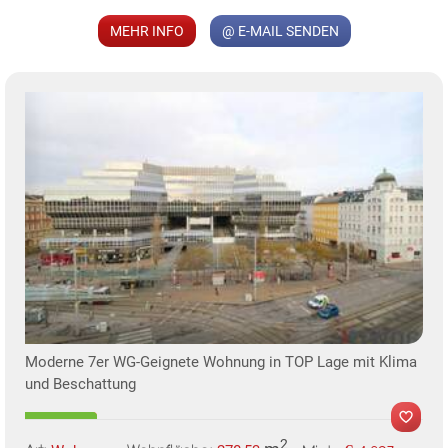
MEHR INFO
@ E-MAIL SENDEN
Moderne 7er WG-Geignete Wohnung in TOP Lage mit Klima
und Beschattung
2