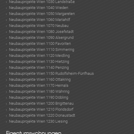
Neubauprojekte Wien 1030 Landstraße
Neubauprojekte Wien 1040 Wieden
Neubauprojekte Wien 1050 Margareten
Neubauprojekte Wien 1060 Mariahilf
TE
Neubauprojekte Wien 1070 Neubau
Neubauprojekte Wien 1080 Josefstadt
Neubauprojekte Wien 1090 Alsergrund
Neubauprojekte Wien 1100 Favoriten
Neubauprojekte Wien 1110 Simmering
Neubauprojekte Wien 1120 Meidling
Neubauprojekte Wien 1130 Hietzing
Neubauprojekte Wien 1140 Penzing
Neubauprojekte Wien 1150 Rudolfsheim-Fünfhaus
Neubauprojekte Wien 1160 Ottakring
Neubauprojekte Wien 1170 Hernals
Neubauprojekte Wien 1180 Währing
Neubauprojekte Wien 1190 Döbling
Neubauprojekte Wien 1200 Brigittenau
Neubauprojekte Wien 1210 Floridsdorf
Neubauprojekte Wien 1220 Donaustadt
Neubauprojekte Wien 1230 Liesing
Eigentumswohnungen