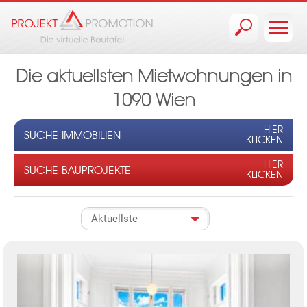
Jump to navigation
Die aktuellsten Mietwohnungen in
1090 Wien
HIER
SUCHE IMMOBILIEN
KLICKEN
HIER
SUCHE BAUPROJEKTE
KLICKEN