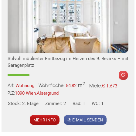
Stilvoll möblierter Erstbezug im Herzen des 9. Bezirks – mit
Garagenplatz
2
m
€
Wohnung
54,82
1.673
Art:
Wohnfläche:
Miete:
1090 Wien,Alsergrund
PLZ:
Stock: 2. Etage
Zimmer: 2
Bad: 1
WC: 1
MEHR INFO
@ E-MAIL SENDEN