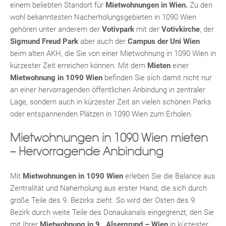
einem beliebten Standort für
Mietwohnungen in Wien.
Zu den
wohl bekanntesten Nacherholungsgebieten in 1090 Wien
gehören unter anderem der
Votivpark
mit der
Votivkirche
, der
Sigmund Freud Park
aber auch der
Campus der Uni Wien
beim alten AKH, die Sie von einer Mietwohnung in 1090 Wien in
kürzester Zeit erreichen können. Mit dem
Mieten
einer
KLIS
Mietwohnung in 1090 Wien
befinden Sie sich damit nicht nur
an einer hervorragenden öffentlichen Anbindung in zentraler
Lage, sondern auch in kürzester Zeit an vielen schönen Parks
oder entspannenden Plätzen in 1090 Wien zum Erholen.
Mietwohnungen in 1090 Wien mieten
– Hervorragende Anbindung
Mit
Mietwohnungen in 1090 Wien
erleben Sie die Balance aus
TE
Zentralität und Naherholung aus erster Hand, die sich durch
große Teile des 9. Bezirks zieht. So wird der Osten des 9.
Bezirk durch weite Teile des Donaukanals eingegrenzt, den Sie
mit Ihrer
Mietwohnung in 9., Alsergrund – Wien
in kürzester