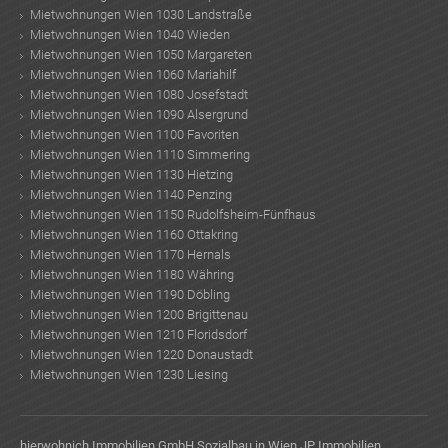
Mietwohnungen Wien 1030 Landstraße
Mietwohnungen Wien 1040 Wieden
Mietwohnungen Wien 1050 Margareten
Mietwohnungen Wien 1060 Mariahilf
Mietwohnungen Wien 1080 Josefstadt
Mietwohnungen Wien 1090 Alsergrund
Mietwohnungen Wien 1100 Favoriten
Mietwohnungen Wien 1110 Simmering
Mietwohnungen Wien 1130 Hietzing
Mietwohnungen Wien 1140 Penzing
Mietwohnungen Wien 1150 Rudolfsheim-Fünfhaus
Mietwohnungen Wien 1160 Ottakring
Mietwohnungen Wien 1170 Hernals
Mietwohnungen Wien 1180 Währing
Mietwohnungen Wien 1190 Döbling
Mietwohnungen Wien 1200 Brigittenau
Mietwohnungen Wien 1210 Floridsdorf
Mietwohnungen Wien 1220 Donaustadt
Mietwohnungen Wien 1230 Liesing
hierwohnich Immobilien GmbH
Sozialbau in Wien
JP Immobilien