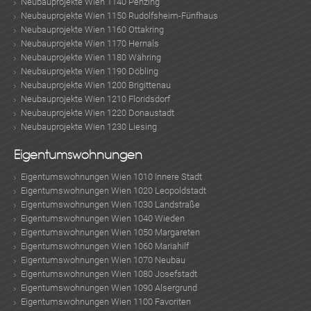
Neubauprojekte Wien 1140 Penzing
Neubauprojekte Wien 1150 Rudolfsheim-Fünfhaus
Neubauprojekte Wien 1160 Ottakring
Neubauprojekte Wien 1170 Hernals
Neubauprojekte Wien 1180 Währing
Neubauprojekte Wien 1190 Döbling
Neubauprojekte Wien 1200 Brigittenau
Neubauprojekte Wien 1210 Floridsdorf
Neubauprojekte Wien 1220 Donaustadt
Neubauprojekte Wien 1230 Liesing
Eigentumswohnungen
Eigentumswohnungen Wien 1010 Innere Stadt
Eigentumswohnungen Wien 1020 Leopoldstadt
Eigentumswohnungen Wien 1030 Landstraße
Eigentumswohnungen Wien 1040 Wieden
Eigentumswohnungen Wien 1050 Margareten
Eigentumswohnungen Wien 1060 Mariahilf
Eigentumswohnungen Wien 1070 Neubau
Eigentumswohnungen Wien 1080 Josefstadt
Eigentumswohnungen Wien 1090 Alsergrund
Eigentumswohnungen Wien 1100 Favoriten