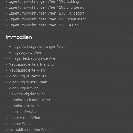
Eigentumswohnungen Wien 1190 Döbling
Eigentumswohnungen Wien 1200 Brigittenau
Eigentumswohnungen Wien 1210 Floridsdorf
Eigentumswohnungen Wien 1220 Donaustadt
Eigentumswohnungen Wien 1230 Liesing
Immobilien
Anlage Vorsorgewohnungen Wien
Anlageobjekte Wien
Anlage Neubauprojekte Wien
Neubauprojekte in Planung
Neubauprojekte Wien
Wohnung kaufen Wien
Wohnung mieten Wien
Wohnungen Wien
Gewerbeobjekte Wien
Grundstück kaufen Wien
Grundstücke Wien
Haus kaufen Wien
Haus mieten Wien
Häuser Wien
Immobilien kaufen Wien