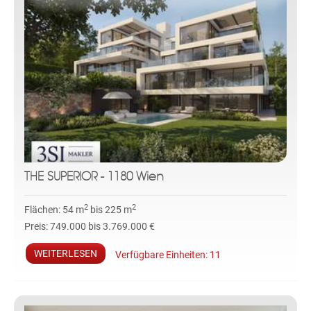
THE SUPERIOR - 1180 Wien
2
2
Flächen:
54 m
bis 225 m
Preis:
749.000 bis 3.769.000 €
WEITERLESEN
Verfügbare Einheiten:
11