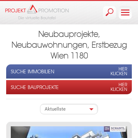
Jump to navigation
Neubauprojekte,
Neubauwohnungen, Erstbezug
Wien 1180
HIER
SUCHE IMMOBILIEN
KLICKEN
HIER
SUCHE BAUPROJEKTE
KLICKEN