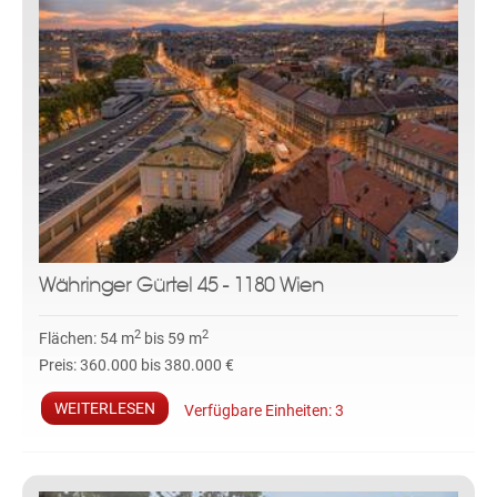
Währinger Gürtel 45 - 1180 Wien
2
2
Flächen:
54 m
bis 59 m
Preis:
360.000 bis 380.000 €
WEITERLESEN
Verfügbare Einheiten:
3