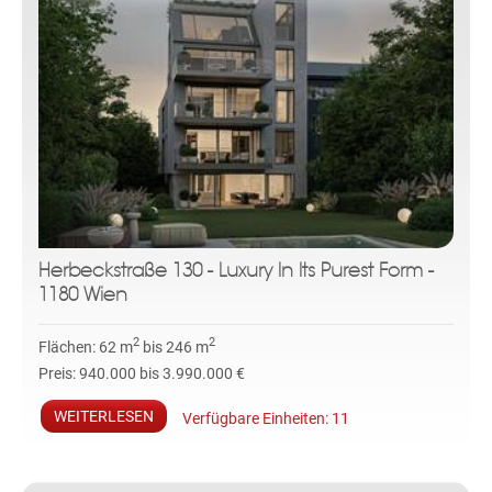
Herbeckstraße 130 - Luxury In Its Purest Form -
1180 Wien
2
2
Flächen:
62 m
bis 246 m
Preis:
940.000 bis 3.990.000 €
WEITERLESEN
Verfügbare Einheiten:
11