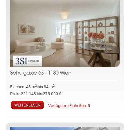
Schulgasse 63 - 1180 Wien
2
2
Flächen:
43 m
bis 84 m
Preis:
221.148 bis 275.000 €
WEITERLESEN
Verfügbare Einheiten:
5