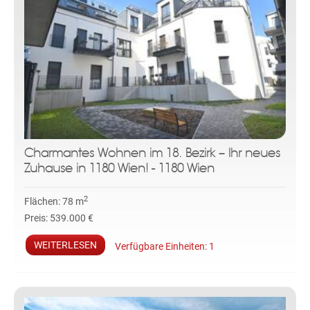
Charmantes Wohnen im 18. Bezirk – Ihr neues
Zuhause in 1180 Wien! - 1180 Wien
2
Flächen:
78 m
Preis:
539.000 €
WEITERLESEN
Verfügbare Einheiten:
1