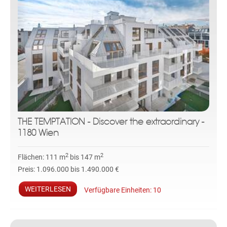
THE TEMPTATION - Discover the extraordinary -
1180 Wien
2
2
Flächen:
111 m
bis 147 m
Preis:
1.096.000 bis 1.490.000 €
WEITERLESEN
Verfügbare Einheiten:
10