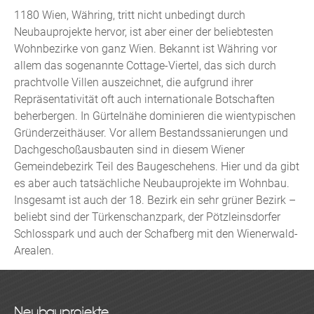
1180 Wien, Währing, tritt nicht unbedingt durch
Neubauprojekte hervor, ist aber einer der beliebtesten
Wohnbezirke von ganz Wien. Bekannt ist Währing vor
allem das sogenannte Cottage-Viertel, das sich durch
prachtvolle Villen auszeichnet, die aufgrund ihrer
Repräsentativität oft auch internationale Botschaften
beherbergen. In Gürtelnähe dominieren die wientypischen
Gründerzeithäuser. Vor allem Bestandssanierungen und
Dachgeschoßausbauten sind in diesem Wiener
Gemeindebezirk Teil des Baugeschehens. Hier und da gibt
es aber auch tatsächliche Neubauprojekte im Wohnbau.
Insgesamt ist auch der 18. Bezirk ein sehr grüner Bezirk –
beliebt sind der Türkenschanzpark, der Pötzleinsdorfer
Schlosspark und auch der Schafberg mit den Wienerwald-
Arealen.
Neubauprojekte