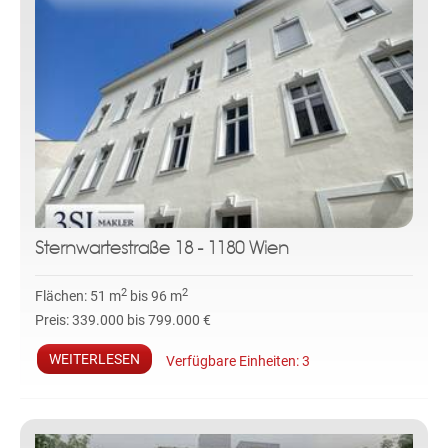
Sternwartestraße 18 - 1180 Wien
2
2
Flächen:
51 m
bis 96 m
Preis:
339.000 bis 799.000 €
WEITERLESEN
Verfügbare Einheiten:
3