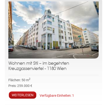
Wohnen mit Stil – im begehrten
Kreuzgassenviertel - 1180 Wien
2
Flächen:
50 m
Preis:
259.000 €
WEITERLESEN
Verfügbare Einheiten:
1