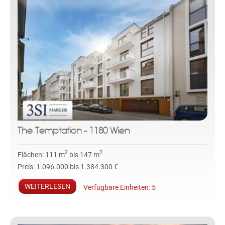
The Temptation - 1180 Wien
2
2
Flächen:
111 m
bis 147 m
Preis:
1.096.000 bis 1.384.300 €
WEITERLESEN
Verfügbare Einheiten:
5