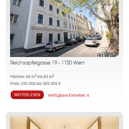
Reichsapfelgasse 19 - 1150 Wien
2
2
Flächen:
60 m
bis 83 m
Preis:
330.000 bis 585.000 €
WEITERLESEN
Verfügbare Einheiten:
6