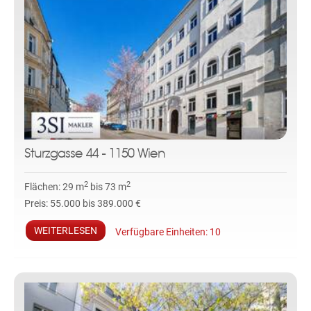
Sturzgasse 44 - 1150 Wien
2
2
Flächen:
29 m
bis 73 m
Preis:
55.000 bis 389.000 €
WEITERLESEN
Verfügbare Einheiten:
10