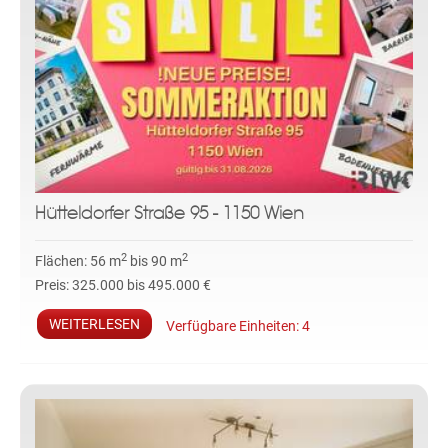
Hütteldorfer Straße 95 - 1150 Wien
2
2
Flächen:
56 m
bis 90 m
Preis:
325.000 bis 495.000 €
WEITERLESEN
Verfügbare Einheiten:
4