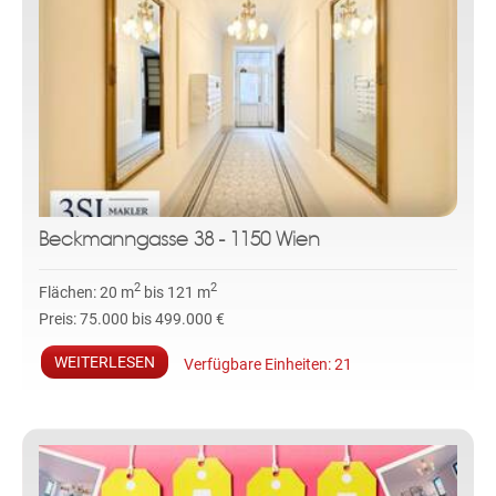
Beckmanngasse 38 - 1150 Wien
2
2
Flächen:
20 m
bis 121 m
Preis:
75.000 bis 499.000 €
WEITERLESEN
Verfügbare Einheiten:
21