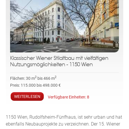
Klassischer Wiener Stilaltbau mit vielfältigen
Nutzungsmöglichkeiten - 1150 Wien
2
2
Flächen:
30 m
bis 466 m
Preis:
115.000 bis 498.000 €
WEITERLESEN
Verfügbare Einheiten:
8
1150 Wien, Rudolfsheim-Fünfhaus, ist sehr urban und hat
ebenfalls Neubauprojekte zu verzeichnen. Der 15. Wiener