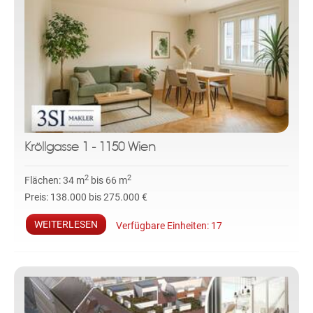
Kröllgasse 1 - 1150 Wien
2
2
Flächen:
34 m
bis 66 m
Preis:
138.000 bis 275.000 €
WEITERLESEN
Verfügbare Einheiten:
17