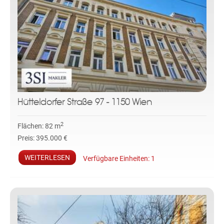
Hütteldorfer Straße 97 - 1150 Wien
2
Flächen:
82 m
Preis:
395.000 €
WEITERLESEN
Verfügbare Einheiten:
1