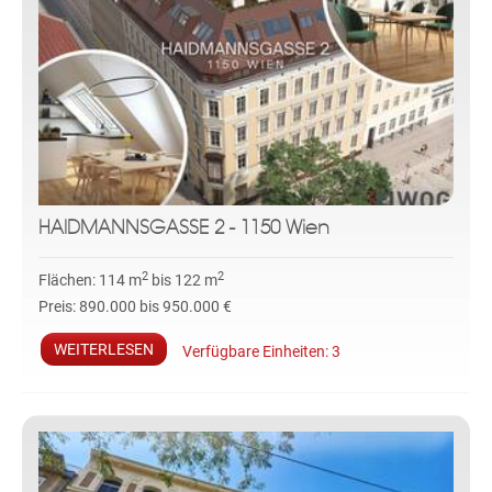
HAIDMANNSGASSE 2 - 1150 Wien
2
2
Flächen:
114 m
bis 122 m
Preis:
890.000 bis 950.000 €
WEITERLESEN
Verfügbare Einheiten:
3