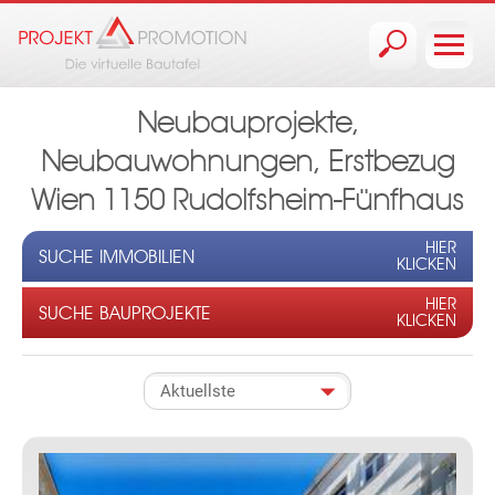
Jump to navigation
Neubauprojekte,
Neubauwohnungen, Erstbezug
Wien 1150 Rudolfsheim-Fünfhaus
HIER
SUCHE IMMOBILIEN
KLICKEN
HIER
SUCHE BAUPROJEKTE
KLICKEN