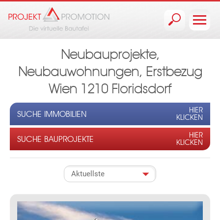
Jump to navigation
Neubauprojekte,
Neubauwohnungen, Erstbezug
Wien 1210 Floridsdorf
HIER
SUCHE IMMOBILIEN
KLICKEN
HIER
SUCHE BAUPROJEKTE
KLICKEN