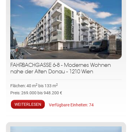
FAHRBACHGASSE 6-8 - Modernes Wohnen
nahe der Alten Donau - 1210 Wien
2
2
Flächen:
40 m
bis 133 m
Preis:
269.000 bis 948.200 €
WEITERLESEN
Verfügbare Einheiten:
74