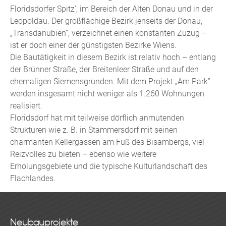
Floridsdorfer Spitz’, im Bereich der Alten Donau und in der
Leopoldau. Der großflächige Bezirk jenseits der Donau,
„Transdanubien“, verzeichnet einen konstanten Zuzug –
ist er doch einer der günstigsten Bezirke Wiens.
Die Bautätigkeit in diesem Bezirk ist relativ hoch – entlang
der Brünner Straße, der Breitenleer Straße und auf den
ehemaligen Siemensgründen. Mit dem Projekt „Am Park”
werden insgesamt nicht weniger als 1.260 Wohnungen
realisiert.
Floridsdorf hat mit teilweise dörflich anmutenden
Strukturen wie z. B. in Stammersdorf mit seinen
charmanten Kellergassen am Fuß des Bisambergs, viel
Reizvolles zu bieten – ebenso wie weitere
Erholungsgebiete und die typische Kulturlandschaft des
Flachlandes.
Neubauprojekte