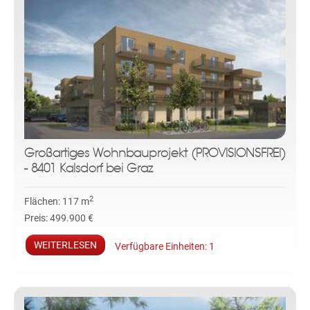
Großartiges Wohnbauprojekt (PROVISIONSFREI)
- 8401 Kalsdorf bei Graz
2
Flächen:
117 m
Preis:
499.900 €
WEITERLESEN
Verfügbare Einheiten:
1