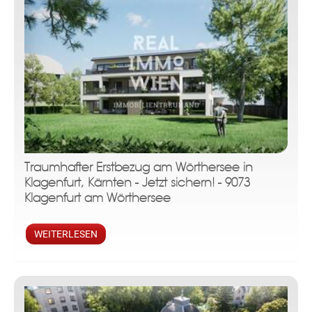
Traumhafter Erstbezug am Wörthersee in
Klagenfurt, Kärnten - Jetzt sichern! - 9073
Klagenfurt am Wörthersee
WEITERLESEN