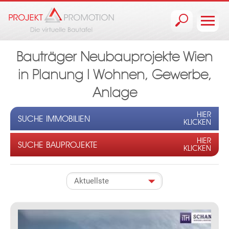
Jump to navigation
Bauträger Neubauprojekte Wien
in Planung I Wohnen, Gewerbe,
Anlage
HIER
SUCHE IMMOBILIEN
KLICKEN
HIER
SUCHE BAUPROJEKTE
KLICKEN