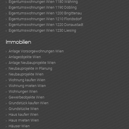
Eigentumswohnungen Wien 1180 Währing
Eigentumswohnungen Wien 1190 Döbling
Eigentumswohnungen Wien 1200 Brigittenau
Eigentumswohnungen Wien 1210 Floridsdorf
Eigentumswohnungen Wien 1220 Donaustadt
Eigentumswohnungen Wien 1230 Liesing
Immobilien
Anlage Vorsorgewohnungen Wien
Anlageobjekte Wien
Anlage Neubauprojekte Wien
Neubauprojekte in Planung
Neubauprojekte Wien
Wohnung kaufen Wien
Wohnung mieten Wien
Wohnungen Wien
Gewerbeobjekte Wien
Grundstück kaufen Wien
Grundstücke Wien
Haus kaufen Wien
Haus mieten Wien
Häuser Wien