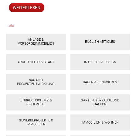
WEITERLESEN
Alle
ANLAGE &
ENGLISH ARTICLES
VORSORGEIMMOBILIEN
ARCHITEKTUR & STADT
INTERIEUR & DESIGN
BAU UND
BAUEN & RENOVIEREN
PROJEKTENTWICKLUNG
EINBRUCHSCHUTZ &
GARTEN, TERRASSE UND
SICHERHEIT
BALKON
GEWERBEPROJEKTE &
IMMOBILIEN & WOHNEN
IMMOBILIEN