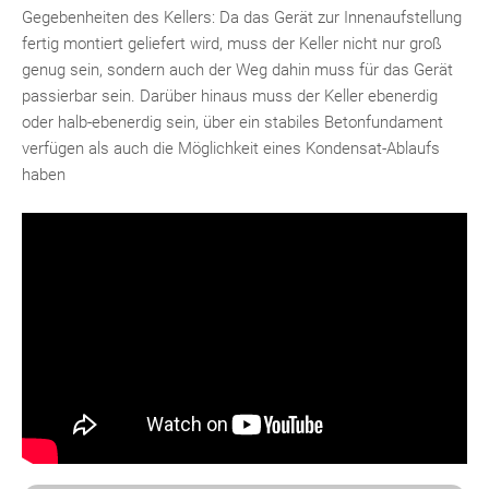
Gegebenheiten des Kellers: Da das Gerät zur Innenaufstellung
fertig montiert geliefert wird, muss der Keller nicht nur groß
genug sein, sondern auch der Weg dahin muss für das Gerät
passierbar sein. Darüber hinaus muss der Keller ebenerdig
oder halb-ebenerdig sein, über ein stabiles Betonfundament
verfügen als auch die Möglichkeit eines Kondensat-Ablaufs
haben