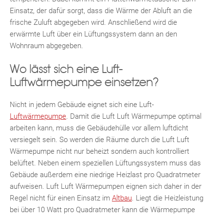
Einsatz, der dafür sorgt, dass die Wärme der Abluft an die
frische Zuluft abgegeben wird. Anschließend wird die
erwärmte Luft über ein Lüftungssystem dann an den
Wohnraum abgegeben.
Wo lässt sich eine Luft-
Luftwärmepumpe einsetzen?
Fac
Inst
Twi
Pint
Link
Wh
Nicht in jedem Gebäude eignet sich eine Luft-
Luftwärmepumpe
. Damit die Luft Luft Wärmepumpe optimal
arbeiten kann, muss die Gebäudehülle vor allem luftdicht
versiegelt sein. So werden die Räume durch die Luft Luft
Wärmepumpe nicht nur beheizt sondern auch kontrolliert
belüftet. Neben einem speziellen Lüftungssystem muss das
Gebäude außerdem eine niedrige Heizlast pro Quadratmeter
aufweisen. Luft Luft Wärmepumpen eignen sich daher in der
Regel nicht für einen Einsatz im
Altbau
. Liegt die Heizleistung
bei über 10 Watt pro Quadratmeter kann die Wärmepumpe