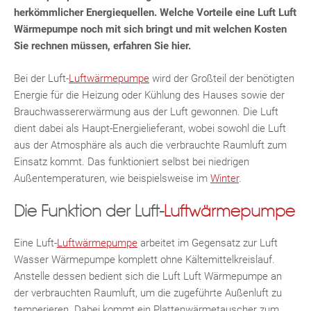
herkömmlicher Energiequellen. Welche Vorteile eine Luft Luft
Wärmepumpe noch mit sich bringt und mit welchen Kosten
Sie rechnen müssen, erfahren Sie hier.
Bei der Luft-
Luftwärmepumpe
wird der Großteil der benötigten
Energie für die Heizung oder Kühlung des Hauses sowie der
Brauchwassererwärmung aus der Luft gewonnen. Die Luft
dient dabei als Haupt-Energielieferant, wobei sowohl die Luft
aus der Atmosphäre als auch die verbrauchte Raumluft zum
Einsatz kommt. Das funktioniert selbst bei niedrigen
Außentemperaturen, wie beispielsweise im
Winter
.
Die Funktion der Luft-
Luftwärmepumpe
Eine Luft-
Luftwärmepumpe
arbeitet im Gegensatz zur Luft
Wasser Wärmepumpe komplett ohne Kältemittelkreislauf.
Anstelle dessen bedient sich die Luft Luft Wärmepumpe an
der verbrauchten Raumluft, um die zugeführte Außenluft zu
temperieren. Dabei kommt ein Plattenwärmetauscher zum