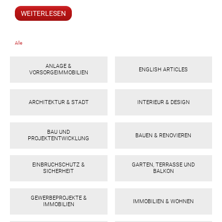
WEITERLESEN
Alle
ANLAGE &
ENGLISH ARTICLES
VORSORGEIMMOBILIEN
ARCHITEKTUR & STADT
INTERIEUR & DESIGN
ok
am
t
in
up
BAU UND
BAUEN & RENOVIEREN
PROJEKTENTWICKLUNG
EINBRUCHSCHUTZ &
GARTEN, TERRASSE UND
SICHERHEIT
BALKON
GEWERBEPROJEKTE &
IMMOBILIEN & WOHNEN
IMMOBILIEN