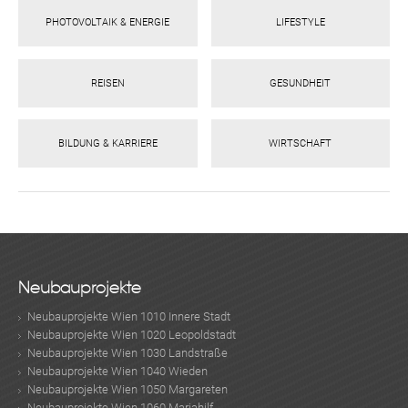
PHOTOVOLTAIK & ENERGIE
LIFESTYLE
REISEN
GESUNDHEIT
BILDUNG & KARRIERE
WIRTSCHAFT
Neubauprojekte
Neubauprojekte Wien 1010 Innere Stadt
Neubauprojekte Wien 1020 Leopoldstadt
Neubauprojekte Wien 1030 Landstraße
Neubauprojekte Wien 1040 Wieden
Neubauprojekte Wien 1050 Margareten
Neubauprojekte Wien 1060 Mariahilf