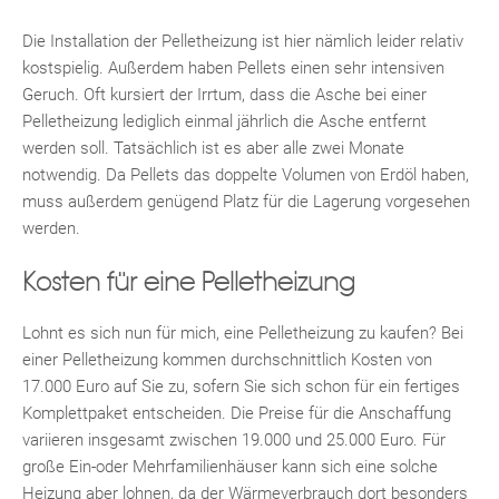
Die Installation der Pelletheizung ist hier nämlich leider relativ
kostspielig. Außerdem haben Pellets einen sehr intensiven
Geruch. Oft kursiert der Irrtum, dass die Asche bei einer
Pelletheizung lediglich einmal jährlich die Asche entfernt
werden soll. Tatsächlich ist es aber alle zwei Monate
notwendig. Da Pellets das doppelte Volumen von Erdöl haben,
muss außerdem genügend Platz für die Lagerung vorgesehen
werden.
Kosten für eine Pelletheizung
Lohnt es sich nun für mich, eine Pelletheizung zu kaufen? Bei
einer Pelletheizung kommen durchschnittlich Kosten von
17.000 Euro auf Sie zu, sofern Sie sich schon für ein fertiges
Komplettpaket entscheiden. Die Preise für die Anschaffung
variieren insgesamt zwischen 19.000 und 25.000 Euro. Für
große Ein-oder Mehrfamilienhäuser kann sich eine solche
Heizung aber lohnen, da der Wärmeverbrauch dort besonders