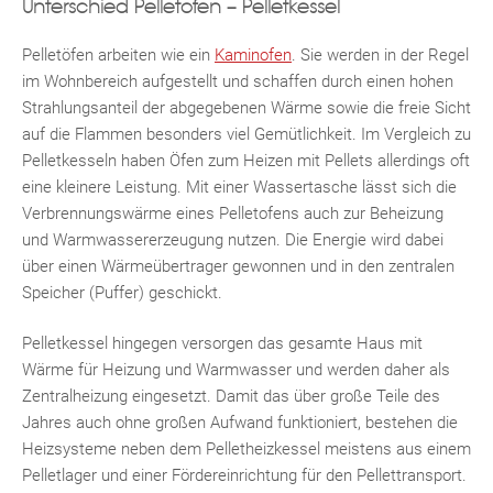
Unterschied Pelletofen – Pelletkessel
Pelletöfen arbeiten wie ein
Kaminofen
. Sie werden in der Regel
im Wohnbereich aufgestellt und schaffen durch einen hohen
Strahlungsanteil der abgegebenen Wärme sowie die freie Sicht
auf die Flammen besonders viel Gemütlichkeit. Im Vergleich zu
Pelletkesseln haben Öfen zum Heizen mit Pellets allerdings oft
eine kleinere Leistung. Mit einer Wassertasche lässt sich die
Verbrennungswärme eines Pelletofens auch zur Beheizung
und Warmwassererzeugung nutzen. Die Energie wird dabei
über einen Wärmeübertrager gewonnen und in den zentralen
Speicher (Puffer) geschickt.
Pelletkessel hingegen versorgen das gesamte Haus mit
Wärme für Heizung und Warmwasser und werden daher als
Zentralheizung eingesetzt. Damit das über große Teile des
Jahres auch ohne großen Aufwand funktioniert, bestehen die
Heizsysteme neben dem Pelletheizkessel meistens aus einem
Pelletlager und einer Fördereinrichtung für den Pellettransport.