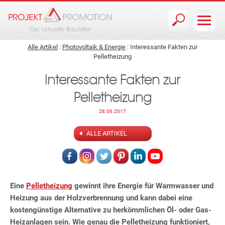
Jump to navigation
Alle Artikel
:
Photovoltaik & Energie
: Interessante Fakten zur
Pelletheizung
Interessante Fakten zur
Pelletheizung
28.06.2017
ALLE ARTIKEL
Eine
Pelletheizung
gewinnt ihre Energie für Warmwasser und
Heizung aus der Holzverbrennung und kann dabei eine
kostengünstige Alternative zu herkömmlichen Öl- oder Gas-
Heizanlagen sein. Wie genau die Pelletheizung funktioniert,