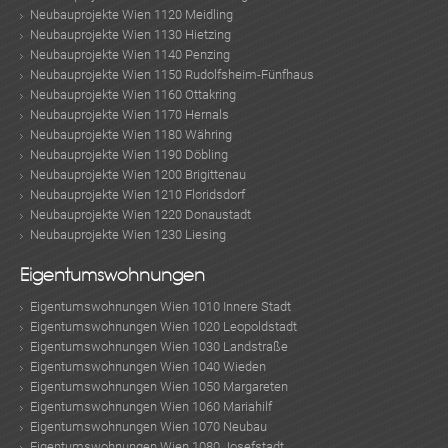
Neubauprojekte Wien 1120 Meidling
Neubauprojekte Wien 1130 Hietzing
Neubauprojekte Wien 1140 Penzing
Neubauprojekte Wien 1150 Rudolfsheim-Fünfhaus
Neubauprojekte Wien 1160 Ottakring
Neubauprojekte Wien 1170 Hernals
Neubauprojekte Wien 1180 Währing
Neubauprojekte Wien 1190 Döbling
Neubauprojekte Wien 1200 Brigittenau
Neubauprojekte Wien 1210 Floridsdorf
Neubauprojekte Wien 1220 Donaustadt
Neubauprojekte Wien 1230 Liesing
Eigentumswohnungen
Eigentumswohnungen Wien 1010 Innere Stadt
Eigentumswohnungen Wien 1020 Leopoldstadt
Eigentumswohnungen Wien 1030 Landstraße
Eigentumswohnungen Wien 1040 Wieden
Eigentumswohnungen Wien 1050 Margareten
Eigentumswohnungen Wien 1060 Mariahilf
Eigentumswohnungen Wien 1070 Neubau
Eigentumswohnungen Wien 1080 Josefstadt