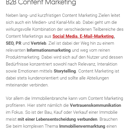
B2B Content Marketing
Neben lang- und kurzfristigen Content Marketing Zielen leitet
sich auch ein Medien- und Kanal-Mix ab. Dabei geht um die
wirkungsvolle Kombination der verschiedenen Teilbereiche des
Content Marketings aus
Social Media, E-Mail-Marketing
,
SEO, PR
und
Vertrieb
. Ziel ist dabei der Weg hin zu einem
relevanten
Informationsmarketing
und weg vom reinen
Produktmarketing. Dabei wird sich auf den Nutzer und dessen
Bedürfnisse konzentriert sowohl nach Relevanz, Interaktion
sowie Emotionen mittels
Storytelling
. Content Marketing ist
dabei stets kundenorientiert und sollte alle Abteilungen
miteinander verbinden.
Vor allem die Immobilienbranche kann vom Content Marketing
profitieren. Hier steht nämlich die
Vertrauenskommunikation
im Fokus. So ist der Bau, Kauf oder Verkauf einer Immobilie
meist
mit einer Lebensentscheidung verbunden
. Brauchen
Sie beim komplexen Thema
Immobilienvermarktung
einen