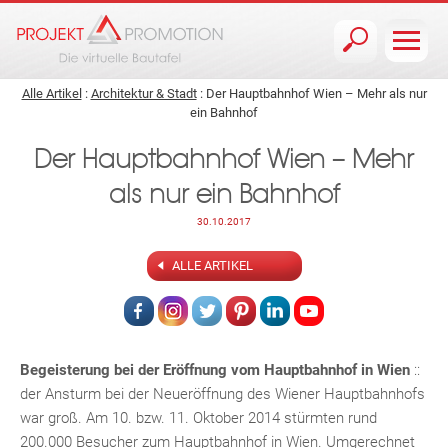
Jump to navigation
Alle Artikel
:
Architektur & Stadt
: Der Hauptbahnhof Wien – Mehr als nur
ein Bahnhof
Der Hauptbahnhof Wien – Mehr
als nur ein Bahnhof
30.10.2017
ALLE ARTIKEL
Begeisterung bei der Eröffnung vom Hauptbahnhof in Wien
::
der Ansturm bei der Neueröffnung des Wiener Hauptbahnhofs
war groß. Am 10. bzw. 11. Oktober 2014 stürmten rund
200.000 Besucher zum Hauptbahnhof in Wien. Umgerechnet