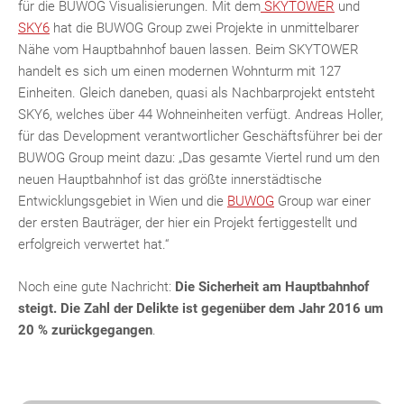
für die BUWOG Visualisierungen. Mit dem
SKYTOWER
und
SKY6
hat die BUWOG Group zwei Projekte in unmittelbarer
Nähe vom Hauptbahnhof bauen lassen. Beim SKYTOWER
handelt es sich um einen modernen Wohnturm mit 127
Einheiten. Gleich daneben, quasi als Nachbarprojekt entsteht
SKY6, welches über 44 Wohneinheiten verfügt. Andreas Holler,
für das Development verantwortlicher Geschäftsführer bei der
BUWOG Group meint dazu: „Das gesamte Viertel rund um den
neuen Hauptbahnhof ist das größte innerstädtische
Entwicklungsgebiet in Wien und die
BUWOG
Group war einer
der ersten Bauträger, der hier ein Projekt fertiggestellt und
erfolgreich verwertet hat.“
Noch eine gute Nachricht:
Die Sicherheit am Hauptbahnhof
steigt. Die Zahl der Delikte ist gegenüber dem Jahr 2016 um
20 % zurückgegangen
.