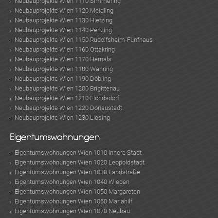
Neubauprojekte Wien 1110 Simmering
Neubauprojekte Wien 1120 Meidling
Neubauprojekte Wien 1130 Hietzing
Neubauprojekte Wien 1140 Penzing
Neubauprojekte Wien 1150 Rudolfsheim-Fünfhaus
Neubauprojekte Wien 1160 Ottakring
Neubauprojekte Wien 1170 Hernals
Neubauprojekte Wien 1180 Währing
Neubauprojekte Wien 1190 Döbling
Neubauprojekte Wien 1200 Brigittenau
Neubauprojekte Wien 1210 Floridsdorf
Neubauprojekte Wien 1220 Donaustadt
Neubauprojekte Wien 1230 Liesing
Eigentumswohnungen
Eigentumswohnungen Wien 1010 Innere Stadt
Eigentumswohnungen Wien 1020 Leopoldstadt
Eigentumswohnungen Wien 1030 Landstraße
Eigentumswohnungen Wien 1040 Wieden
Eigentumswohnungen Wien 1050 Margareten
Eigentumswohnungen Wien 1060 Mariahilf
Eigentumswohnungen Wien 1070 Neubau