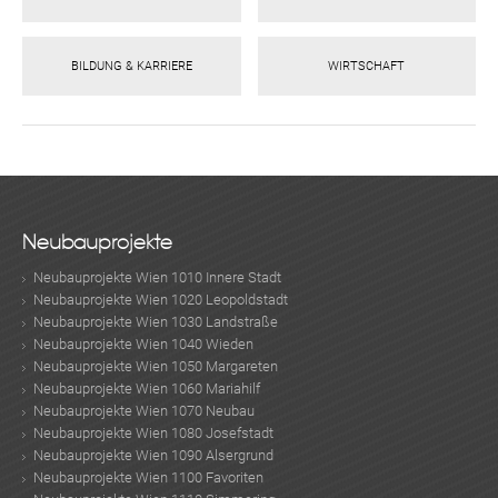
BILDUNG & KARRIERE
WIRTSCHAFT
Neubauprojekte
Neubauprojekte Wien 1010 Innere Stadt
Neubauprojekte Wien 1020 Leopoldstadt
Neubauprojekte Wien 1030 Landstraße
Neubauprojekte Wien 1040 Wieden
Neubauprojekte Wien 1050 Margareten
Neubauprojekte Wien 1060 Mariahilf
Neubauprojekte Wien 1070 Neubau
Neubauprojekte Wien 1080 Josefstadt
Neubauprojekte Wien 1090 Alsergrund
Neubauprojekte Wien 1100 Favoriten