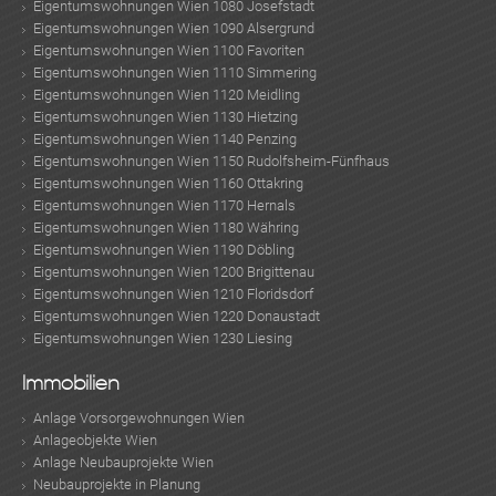
Eigentumswohnungen Wien 1080 Josefstadt
Eigentumswohnungen Wien 1090 Alsergrund
Eigentumswohnungen Wien 1100 Favoriten
Eigentumswohnungen Wien 1110 Simmering
Eigentumswohnungen Wien 1120 Meidling
Eigentumswohnungen Wien 1130 Hietzing
Eigentumswohnungen Wien 1140 Penzing
Eigentumswohnungen Wien 1150 Rudolfsheim-Fünfhaus
Eigentumswohnungen Wien 1160 Ottakring
Eigentumswohnungen Wien 1170 Hernals
Eigentumswohnungen Wien 1180 Währing
Eigentumswohnungen Wien 1190 Döbling
Eigentumswohnungen Wien 1200 Brigittenau
ok
am
t
in
up
Eigentumswohnungen Wien 1210 Floridsdorf
Eigentumswohnungen Wien 1220 Donaustadt
Eigentumswohnungen Wien 1230 Liesing
Immobilien
Anlage Vorsorgewohnungen Wien
Anlageobjekte Wien
Anlage Neubauprojekte Wien
Neubauprojekte in Planung