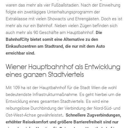
waren das mehr als vier Fußballstadien. Nach der Einweihung
folgte ein zweitägiges Unterhaltungsprogramm der
Extraklasse mit vielen Showacts und Ehrengästen. Doch es ist
mehr als nur ein Bahnhof. Neben vielen Zügen befinden sich
auch mehr als 90 Geschäfte am Hauptbahnhof.
Die
BahnhofCity bietet somit eine Alternative zu den
Einkaufszentren am Stadtrand, die nur mit dem Auto
erreichbar sind.
Wiener Hauptbahnhof als Entwicklung
eines ganzen Stadtviertels
Mit 109 ha ist der Hauptbahnhof für die Stadt Wien die wohl
bedeutendste Infrastrukturmaßnahme. Es geht hierbei um die
Entwicklung eines gesamten Stadtviertels. Es wird eine
reibungslose Durchbindung der Verbindung der Nord-Süd- und
Ost-West-Achse gewährleistet
. Schnellere Zugverbindungen,
erhöhter Reisekomfort und größere Barrierefreiheit sind nur