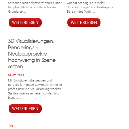
sprechen sind selbstverständlich oder
wächst ständig. Laut vieler
hauptsächlich die wunderschönen
Untersuchungen und Umfragen im
Gründerzei...
Bereich des Wohn...
WEITERLESEN
WEITERLESEN
3D Visualisierungen,
Renderings –
Neubauprojekte
hochwertig in Szene
setzen
09.07. 2019
Mit Emotionen überzeugen und
potentielle Kunden gewinnen. Mit einer
professionellen Visualisierung wecken
Sie das Interesse neuer Kunden und
Investo...
WEITERLESEN
Alle