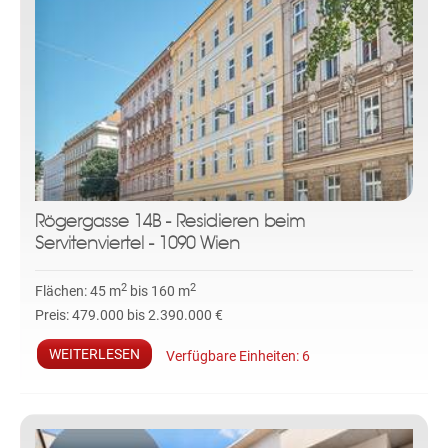
Rögergasse 14B - Residieren beim
Servitenviertel - 1090 Wien
2
2
Flächen:
45 m
bis 160 m
Preis:
479.000 bis 2.390.000 €
WEITERLESEN
Verfügbare Einheiten:
6