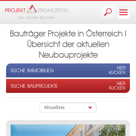
Jump to navigation
Bauträger Projekte in Österreich I
Übersicht der aktuellen
Neubauprojekte
HIER
SUCHE IMMOBILIEN
KLICKEN
HIER
SUCHE BAUPROJEKTE
KLICKEN