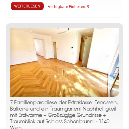
WEITERLESEN
Verfügbare Einheiten:
9
7 Familienparadiese der Extraklasse! Terrassen,
Balkone und ein Traumgarten! Nachhaltigkeit
mit Erdwärme + Großzügige Grundrisse +
Traumblick auf Schloss Schönbrunn! - 1140
Wien