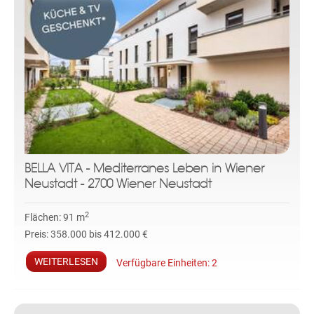
BELLA VITA - Mediterranes Leben in Wiener
Neustadt - 2700 Wiener Neustadt
2
Flächen:
91 m
Preis:
358.000 bis 412.000 €
WEITERLESEN
Verfügbare Einheiten:
2