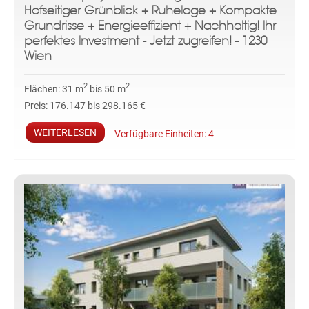
Hofseitiger Grünblick + Ruhelage + Kompakte
Grundrisse + Energieeffizient + Nachhaltig! Ihr
perfektes Investment - Jetzt zugreifen! - 1230
Wien
2
2
Flächen:
31 m
bis 50 m
Preis:
176.147 bis 298.165 €
WEITERLESEN
Verfügbare Einheiten:
4