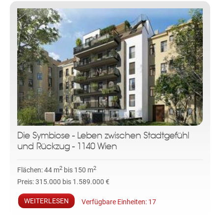
Die Symbiose - Leben zwischen Stadtgefühl
und Rückzug - 1140 Wien
2
2
Flächen:
44 m
bis 150 m
Preis:
315.000 bis 1.589.000 €
WEITERLESEN
Verfügbare Einheiten:
17