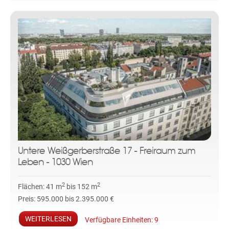
Untere Weißgerberstraße 17 - Freiraum zum
Leben - 1030 Wien
2
2
Flächen:
41 m
bis 152 m
Preis:
595.000 bis 2.395.000 €
WEITERLESEN
Verfügbare Einheiten:
9