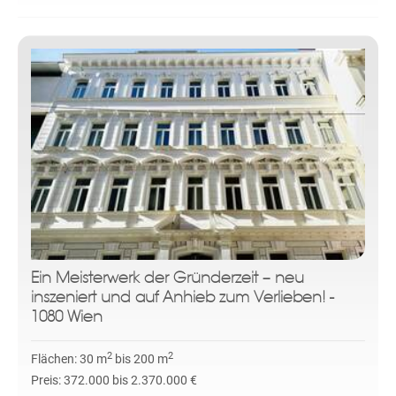
Ein Meisterwerk der Gründerzeit – neu
inszeniert und auf Anhieb zum Verlieben! -
1080 Wien
2
2
Flächen:
30 m
bis 200 m
Preis:
372.000 bis 2.370.000 €