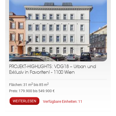
PROJEKT-HIGHLIGHTS: VDG18 – Urban und
Exklusiv in Favoriten! - 1100 Wien
2
2
Flächen:
31 m
bis 85 m
Preis:
179.900 bis 549.900 €
WEITERLESEN
Verfügbare Einheiten:
11