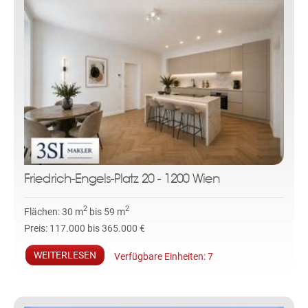
Friedrich-Engels-Platz 20 - 1200 Wien
2
2
Flächen:
30 m
bis 59 m
Preis:
117.000 bis 365.000 €
WEITERLESEN
Verfügbare Einheiten:
7