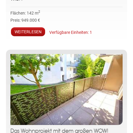
2
Flächen:
142 m
Preis:
949.000 €
WEITERLESEN
Verfügbare Einheiten:
1
Das Wohnprojekt mit dem großen WOW!