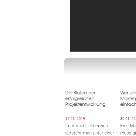
Die Stufen der
Wer za
erfolgreichen
Makler
Projektentwicklung
einfach
16.01. 2019
30.01. 2
Im Immobilienbereich
Eine Ma
versteht man unter einer
muss gr