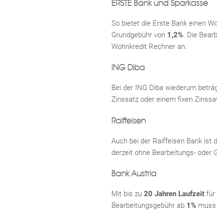
ERSTE Bank und Sparkasse
So bietet die Erste Bank einen Wo
Grundgebühr von
1,2%
. Die Bear
Wohnkredit Rechner an.
ING Diba
Bei der ING Diba wiederum beträ
Zinssatz oder einem fixen Zinssa
Raiffeisen
Auch bei der Raiffeisen Bank ist
derzeit ohne Bearbeitungs- oder 
Bank Austria
Mit bis zu
20 Jahren Laufzeit
für 
Bearbeitungsgebühr ab
1%
muss g