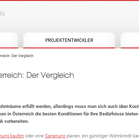
Jump to navigation
PROJEKTENTWICKLER
rreich: Der Vergleich
rreich: Der Vergleich
hnträume erfüllt werden, allerdings muss man sich auch über Kost
ken in Österreich die besten Konditionen für Ihre Bedürfnisse biete
k vorbereiten.
ung kaufen
oder eine
Sanierung
planen, ein günstiger Wohnkredit kan