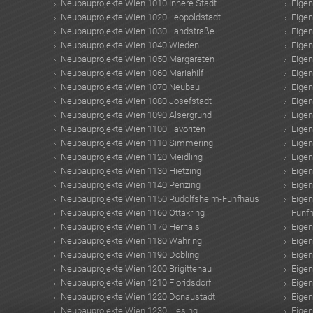
Neubauprojekte Wien 1010 Innere Stadt
Eige
Neubauprojekte Wien 1020 Leopoldstadt
Eige
Neubauprojekte Wien 1030 Landstraße
Eige
Neubauprojekte Wien 1040 Wieden
Eige
Neubauprojekte Wien 1050 Margareten
Eige
Neubauprojekte Wien 1060 Mariahilf
Eige
Neubauprojekte Wien 1070 Neubau
Eige
Neubauprojekte Wien 1080 Josefstadt
Eige
Neubauprojekte Wien 1090 Alsergrund
Eige
Neubauprojekte Wien 1100 Favoriten
Eige
Neubauprojekte Wien 1110 Simmering
Eige
Neubauprojekte Wien 1120 Meidling
Eige
Neubauprojekte Wien 1130 Hietzing
Eige
Neubauprojekte Wien 1140 Penzing
Eige
Neubauprojekte Wien 1150 Rudolfsheim-Fünfhaus
Eige
Neubauprojekte Wien 1160 Ottakring
Fünf
Neubauprojekte Wien 1170 Hernals
Eige
Neubauprojekte Wien 1180 Währing
Eige
Neubauprojekte Wien 1190 Döbling
Eige
Neubauprojekte Wien 1200 Brigittenau
Eige
Neubauprojekte Wien 1210 Floridsdorf
Eige
Neubauprojekte Wien 1220 Donaustadt
Eige
Neubauprojekte Wien 1230 Liesing
Eige