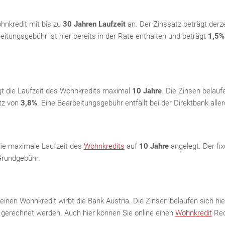
hnkredit mit bis zu
30 Jahren Laufzeit
an. Der Zinssatz beträgt derze
beitungsgebühr ist hier bereits in der Rate enthalten und beträgt
1,5%
gt die Laufzeit des Wohnkredits maximal
10 Jahre
. Die Zinsen belauf
tz von
3,8%
. Eine Bearbeitungsgebühr entfällt bei der Direktbank aller
 die maximale Laufzeit des
Wohnkredits
auf
10 Jahre
angelegt. Der fix
Grundgebühr.
einen Wohnkredit wirbt die Bank Austria. Die Zinsen belaufen sich hi
erechnet werden. Auch hier können Sie online einen
Wohnkredit
Rec