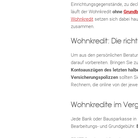
Einrichtungsgegenstände, zu deck
läuft der Wohnkredit
ohne
Grundb
Wohnkredit
setzen sich dabei ha
zusammen.
Wohnkredit: Die rich
Um aus den persönlichen Beratung
darauf vorbereiten. Bringen Sie z
Kontoauszügen des letzten halb
Versicherungspolizzen
sollten S
Rechnern, die online von der je
Wohnkredite im Verg
Jede Bank oder Bausparkasse in Ö
Bearbeitungs- und Grundgebühr.