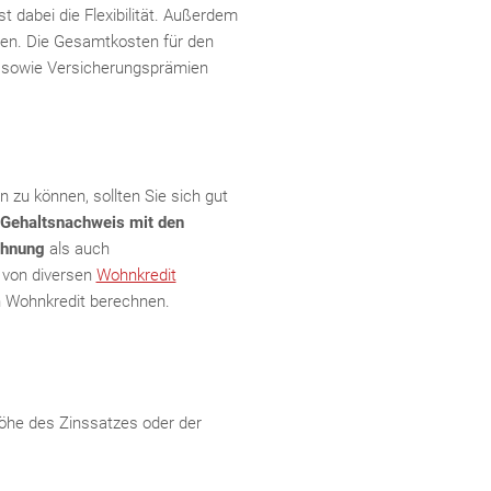
 dabei die Flexibilität. Außerdem
n. Die Gesamtkosten für den
n sowie Versicherungsprämien
zu können, sollten Sie sich gut
Gehaltsnachweis mit den
chnung
als auch
 von diversen
Wohnkredit
n Wohnkredit berechnen.
öhe des Zinssatzes oder der